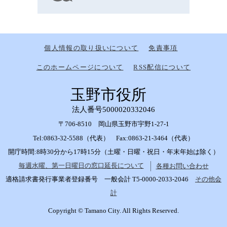
個人情報の取り扱いについて
免責事項
このホームページについて
RSS配信について
玉野市役所
法人番号5000020332046
〒706-8510 岡山県玉野市宇野1-27-1
Tel:0863-32-5588（代表） Fax:0863-21-3464（代表）
開庁時間:8時30分から17時15分（土曜・日曜・祝日・年末年始は除く）
毎週水曜、第一日曜日の窓口延長について
各種お問い合わせ
適格請求書発行事業者登録番号 一般会計 T5-0000-2033-2046
その他会
計
Copyright © Tamano City. All Rights Reserved.