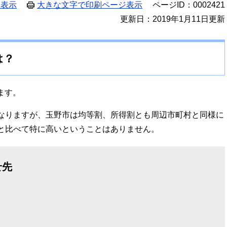
ジ表示
大きな文字で印刷ページ表示
ページID：0002421
更新日：2019年1月11日更新
は？
ます。
なりますが、玉野市は均等割、所得割とも周辺市町村と同様に
と比べて特に高いということはありません。
せ先