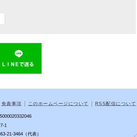
免責事項
このホームページについて
RSS配信について
00020332046
7-1
0863-21-3464（代表）