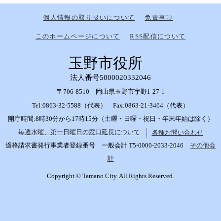
個人情報の取り扱いについて
免責事項
このホームページについて
RSS配信について
玉野市役所
法人番号5000020332046
〒706-8510 岡山県玉野市宇野1-27-1
Tel:0863-32-5588（代表） Fax:0863-21-3464（代表）
開庁時間:8時30分から17時15分（土曜・日曜・祝日・年末年始は除く）
毎週水曜、第一日曜日の窓口延長について
各種お問い合わせ
適格請求書発行事業者登録番号 一般会計 T5-0000-2033-2046
その他会
計
Copyright © Tamano City. All Rights Reserved.