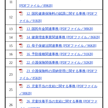
11
[PDFファイル／89KB]
12_国民健康保険料の賦課に関する事務 [PDFフ
12
ァイル／91KB]
13_国民年金関連事務 [PDFファイル／98KB]
13
14_健康増進事業関連事務 [PDFファイル／86KB]
14
15_母子保健法関連事務 [PDFファイル／96KB]
15
16_予防接種関連事務 [PDFファイル／91KB]
16
22_介護保険関係事務 [PDFファイル／92KB]
22
23_介護保険料の滞納管理に関する事務 [PDFフ
23
ァイル／85KB]
25_児童手当の支給に関する事務 [PDFファイル
25
／98KB]
26_児童扶養手当の支給に関する事務 [PDFファ
26