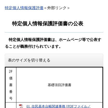
特定個人情報保護評価
＜外部リンク＞
特定個人情報保護評価書の公表
特定個人情報保護評価書は、ホームページ等で公表す
ることが義務付けられています。
表のサイズを切り替える
評
価
書
基礎項目評価書
番
号
01_住民基本台帳関連事務 [PDFファイル／