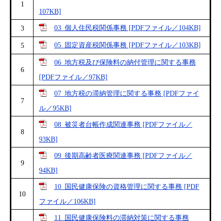
1
107KB]
03_個人住民税関係事務 [PDFファイル／104KB]
3
05_固定資産税関係事務 [PDFファイル／103KB]
5
06_地方税及び保険料の納付管理に関する事務
6
[PDFファイル／97KB]
07_地方税の滞納管理に関する事務 [PDFファイ
7
ル／95KB]
08_被災者台帳作成関連事務 [PDFファイル／
8
93KB]
09_後期高齢者医療関連事務 [PDFファイル／
9
94KB]
10_国民健康保険の資格管理に関する事務 [PDF
10
ファイル／106KB]
11_国民健康保険料の滞納対策に関する事務