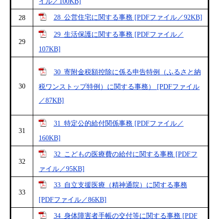
イル／100KB]
28_公営住宅に関する事務 [PDFファイル／92KB]
28
29_生活保護に関する事務 [PDFファイル／
29
107KB]
30_寄附金税額控除に係る申告特例（ふるさと納
30
税ワンストップ特例）に関する事務） [PDFファイル
／87KB]
31_特定公的給付関係事務 [PDFファイル／
31
160KB]
32_こどもの医療費の給付に関する事務 [PDFフ
32
ァイル／95KB]
33_自立支援医療（精神通院）に関する事務
33
[PDFファイル／86KB]
34_身体障害者手帳の交付等に関する事務 [PDF