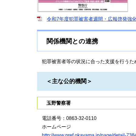
令和7年度犯罪被害者週間・広報啓発強化期間
関係機関との連携
犯罪被害者等の状況に合った支援を行うた
＜主な公的機関＞
玉野警察署
電話番号：0863-32-0110
ホームページ
http://www.pref.okayama.jp/page/detail-738