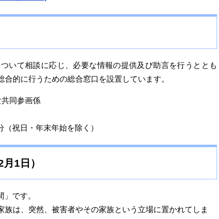
ついて相談に応じ、必要な情報の提供及び助言を行うととも
総合的に行うための総合窓口を設置しています。
女共同参画係
5分（祝日・年末年始を除く）
2月1日）
間」です。
家族は、突然、被害者やその家族という立場に置かれてしま