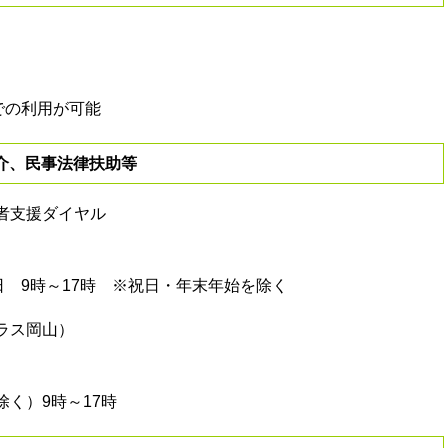
での利用が可能
介、民事法律扶助等
者支援ダイヤル
 9時～17時 ※祝日・年末年始を除く
ラス岡山）
く）9時～17時