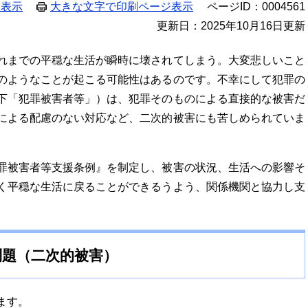
ジ表示
大きな文字で印刷ページ表示
ページID：0004561
更新日：2025年10月16日更新
れまでの平穏な生活が瞬時に壊されてしまう。大変悲しいこと
のようなことが起こる可能性はあるのです。不幸にして犯罪の
下「犯罪被害者等」）は、犯罪そのものによる直接的な被害だ
による配慮のない対応など、二次的被害にも苦しめられていま
罪被害者等支援条例』を制定し、被害の状況、生活への影響そ
く平穏な生活に戻ることができるうよう、関係機関と協力し支
問題（二次的被害）
ます。