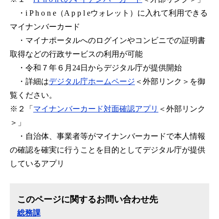
・i P h o n e（A p p l eウォレット）に入れて利用できる
マイナンバーカード
・マイナポータルへのログインやコンビニでの証明書
取得などの行政サービスの利用が可能
・令和７年６月24日からデジタル庁が提供開始
・詳細は
デジタル庁ホームページ
＜外部リンク＞
を御
覧ください。
※２「
マイナンバーカード対面確認アプリ
＜外部リンク
＞
」
・自治体、事業者等がマイナンバーカードで本人情報
の確認を確実に行うことを目的としてデジタル庁が提供
しているアプリ
このページに関するお問い合わせ先
総務課