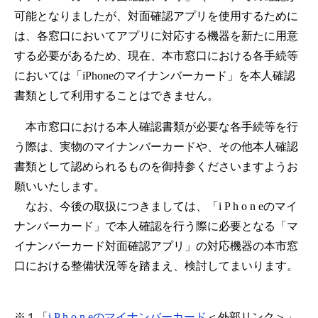
可能となりましたが、対面確認アプリを使用するために
は、各窓口においてアプリに対応する機器を新たに用意
する必要があるため、現在、本市窓口における各手続等
においては「iPhoneのマイナンバーカード」を本人確認
書類として利用することはできません。
本市窓口における本人確認書類が必要な各手続等を行
う際は、実物のマイナンバーカードや、その他本人確認
書類として認められるものを御持参くださいますようお
願いいたします。
なお、今後の取扱につきましては、「i P h o n eのマイ
ナンバーカード」で本人確認を行う際に必要となる「マ
イナンバーカード対面確認アプリ」の対応機器の本市窓
口における整備状況等を踏まえ、検討してまいります。
​※１「
i P h o n eのマイナンバーカード
＜外部リンク＞
」