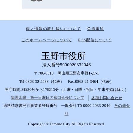
個人情報の取り扱いについて
免責事項
このホームページについて
RSS配信について
玉野市役所
法人番号5000020332046
〒706-8510 岡山県玉野市宇野1-27-1
Tel:0863-32-5588（代表） Fax:0863-21-3464（代表）
開庁時間:8時30分から17時15分（土曜・日曜・祝日・年末年始は除く）
毎週水曜、第一日曜日の窓口延長について
各種お問い合わせ
適格請求書発行事業者登録番号 一般会計 T5-0000-2033-2046
その他会
計
Copyright © Tamano City. All Rights Reserved.