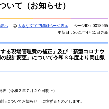
ついて（お知らせ）
ジ表示
大きな文字で印刷ページ表示
ページID：0018965
更新日：2021年4月15日更新
資する現場管理費の補正」及び「新型コロナウ
用の設計変更」について令和３年度より岡山県
発表（令和２年７月２０日改正）
試行についてお知らせ」に準ずるものとします。