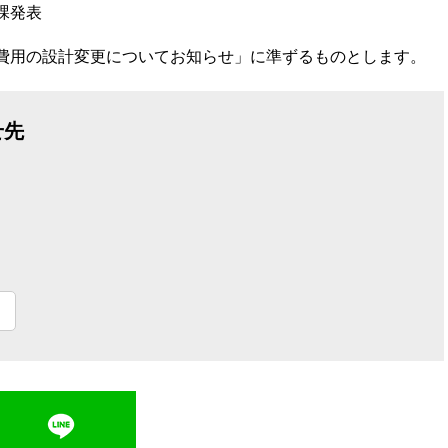
課発表
費用の設計変更についてお知らせ」に準ずるものとします。
せ先