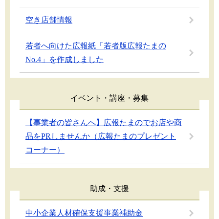
空き店舗情報
若者へ向けた広報紙「若者版広報たまの
No.4」を作成しました
イベント・講座・募集
【事業者の皆さんへ】広報たまのでお店や商
品をPRしませんか（広報たまのプレゼント
コーナー）
助成・支援
中小企業人材確保支援事業補助金