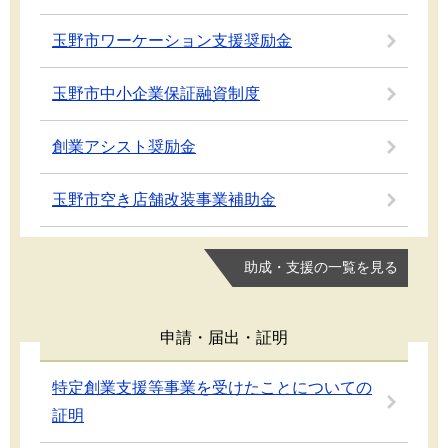
玉野市ワーケーション支援奨励金
玉野市中小企業保証融資制度
創業アシスト奨励金
玉野市空き店舗改装事業補助金
助成・支援の一覧を見る
申請・届出・証明
特定創業支援等事業を受けたことについての
証明