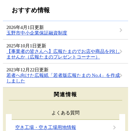
おすすめ情報
2026年4月1日更新
玉野市中小企業保証融資制度
2025年10月1日更新
【事業者の皆さんへ】広報たまのでお店や商品をPRし
ませんか（広報たまのプレゼントコーナー）
2023年12月22日更新
若者へ向けた広報紙「若者版広報たまの No.4」を作成
しました
関連情報
よくある質問
空き工場・空き工場用地情報