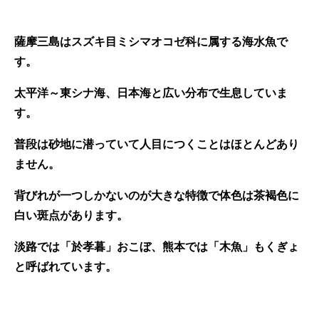
薩摩三島はスズキ目ミシマオコゼ科に属する海水魚で
す。
太平洋～東シナ海、日本海と広い分布で生息していま
す。
普段は砂地に潜っていて人目につくことはほとんどあり
ません。
背びれが一つしかないのが大きな特徴で体色は茶褐色に
白い斑点があります。
淡路では「於孝暮」おこぼ、熊本では「木魚」もくぎょ
と呼ばれています。