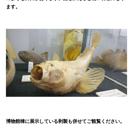
ます。
博物館棟に展示している剥製も併せてご観覧ください。