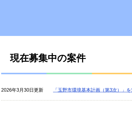
本
現在募集中の案件
文
2026年3月30日更新
「玉野市環境基本計画（第3次）」を