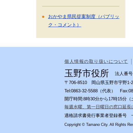
おかやま県民提案制度（パブリッ
ク・コメント）
個人情報の取り扱いについて
玉野市役所
法人番号50
〒706-8510 岡山県玉野市宇野1-2
Tel:0863-32-5588（代表） Fax:
開庁時間:8時30分から17時15
毎週水曜、第一日曜日の窓口延長
適格請求書発行事業者登録番号 一般会計
Copyright © Tamano City. All Rights Re