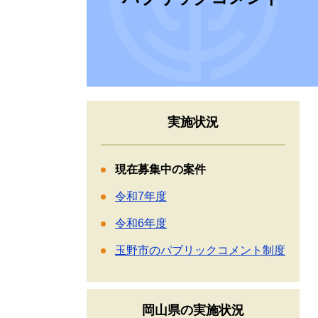
実施状況
現在募集中の案件
令和7年度
令和6年度
玉野市のパブリックコメント制度
岡山県の実施状況