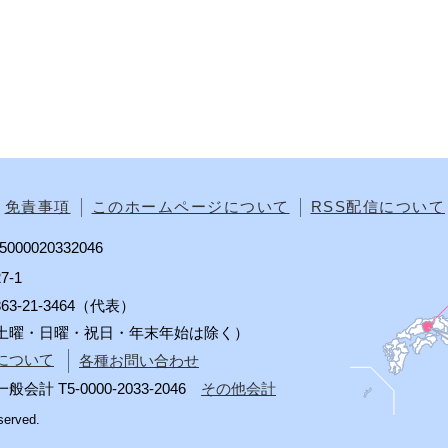
免責事項
このホームページについて
RSS配信について
00020332046
7-1
0863-21-3464（代表）
分（土曜・日曜・祝日・年末年始は除く）
について
各種お問い合わせ
 T5-0000-2033-2046
その他会計
served.