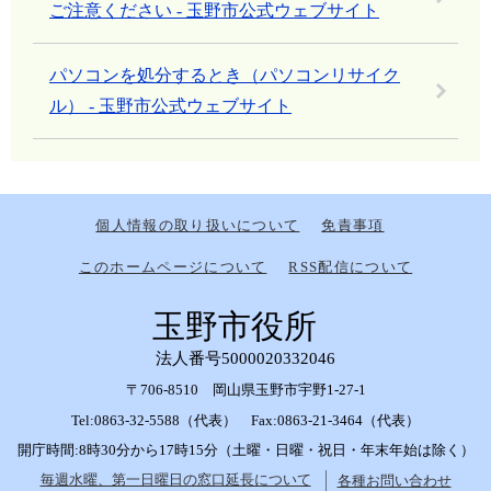
ご注意ください - 玉野市公式ウェブサイト
パソコンを処分するとき（パソコンリサイク
ル） - 玉野市公式ウェブサイト
個人情報の取り扱いについて
免責事項
このホームページについて
RSS配信について
玉野市役所
法人番号5000020332046
〒706-8510 岡山県玉野市宇野1-27-1
Tel:0863-32-5588（代表） Fax:0863-21-3464（代表）
開庁時間:8時30分から17時15分（土曜・日曜・祝日・年末年始は除く）
毎週水曜、第一日曜日の窓口延長について
各種お問い合わせ