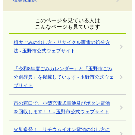
このページを見ている人は
こんなページも見ています
粗大ごみの出し方・リサイクル家電の処分方
法 - 玉野市公式ウェブサイト
「令和8年度ごみカレンダー」と「玉野市ごみ
分別辞典」を掲載しています - 玉野市公式ウェ
ブサイト
市の窓口で、小型充電式電池及びボタン電池
を回収します！！ - 玉野市公式ウェブサイト
火災多発！ リチウムイオン電池の出し方に