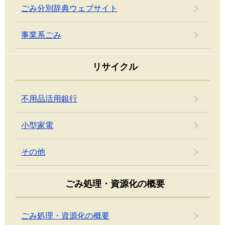
ごみ分別辞典ウェブサイト
事業系ごみ
リサイクル
不用品活用銀行
小型家電
その他
ごみ処理・資源化の概要
ごみ処理・資源化の概要