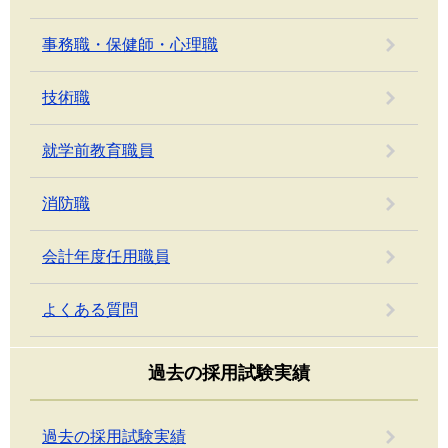
事務職・保健師・心理職
技術職
就学前教育職員
消防職
会計年度任用職員
よくある質問
過去の採用試験実績
過去の採用試験実績