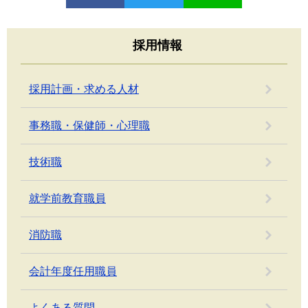
採用情報
採用計画・求める人材
事務職・保健師・心理職
技術職
就学前教育職員
消防職
会計年度任用職員
よくある質問