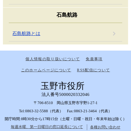
石島航路
石島航路とは
個人情報の取り扱いについて
免責事項
このホームページについて
RSS配信について
玉野市役所
法人番号5000020332046
〒706-8510 岡山県玉野市宇野1-27-1
Tel:0863-32-5588（代表） Fax:0863-21-3464（代表）
開庁時間:8時30分から17時15分（土曜・日曜・祝日・年末年始は除く）
毎週水曜、第一日曜日の窓口延長について
各種お問い合わせ