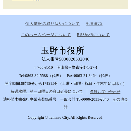
個人情報の取り扱いについて
免責事項
このホームページについて
RSS配信について
玉野市役所
法人番号5000020332046
〒706-8510 岡山県玉野市宇野1-27-1
Tel:0863-32-5588（代表） Fax:0863-21-3464（代表）
開庁時間:8時30分から17時15分（土曜・日曜・祝日・年末年始は除く）
毎週水曜、第一日曜日の窓口延長について
各種お問い合わせ
適格請求書発行事業者登録番号 一般会計 T5-0000-2033-2046
その他会
計
Copyright © Tamano City. All Rights Reserved.