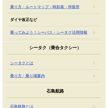
乗り方・ルートマップ・時刻表・停留所
ダイヤ改正など
乗ってみよう！シーバス・シータク活用情報
シータク（乗合タクシー）
シータクとは
乗り方・乗り場案内
石島航路
石島航路とは