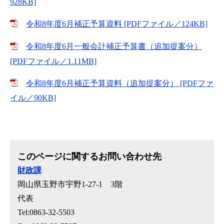
928KB]
令和8年度6月補正予算資料 [PDFファイル／124KB]
令和8年度6月一般会計補正予算書（追加提案分）
[PDFファイル／1.11MB]
令和8年度6月補正予算資料（追加提案分） [PDFファ
イル／90KB]
このページに関するお問い合わせ先
財政課
岡山県玉野市宇野1-27-1 3階
代表
Tel:0863-32-5503