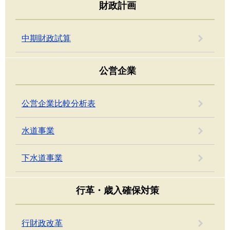
財政計画
中期財政試算
公営企業
公営企業比較分析表
水道事業
下水道事業
行革・歳入確保対策
行財政改革