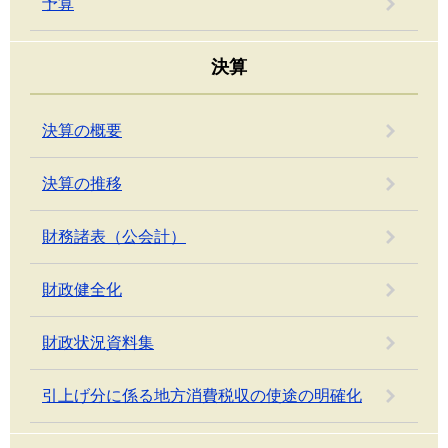
予算
決算
決算の概要
決算の推移
財務諸表（公会計）
財政健全化
財政状況資料集
引上げ分に係る地方消費税収の使途の明確化