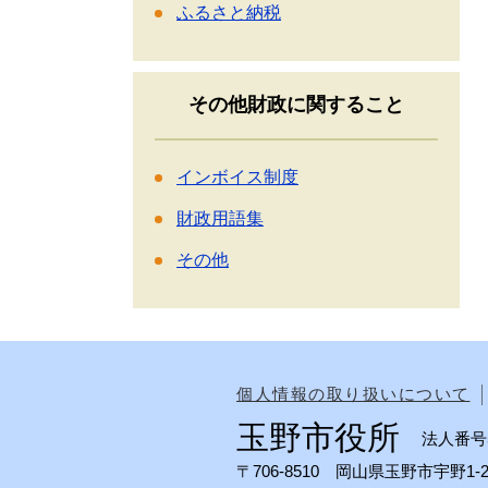
ふるさと納税
その他財政に関すること
インボイス制度
財政用語集
その他
個人情報の取り扱いについて
玉野市役所
法人番号50
〒706-8510 岡山県玉野市宇野1-2