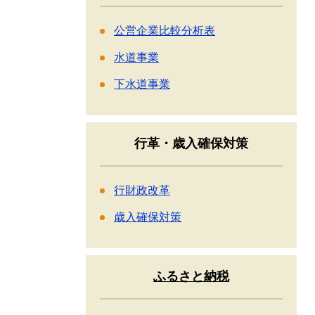
公営企業比較分析表
水道事業
下水道事業
行革・歳入確保対策
行財政改革
歳入確保対策
ふるさと納税