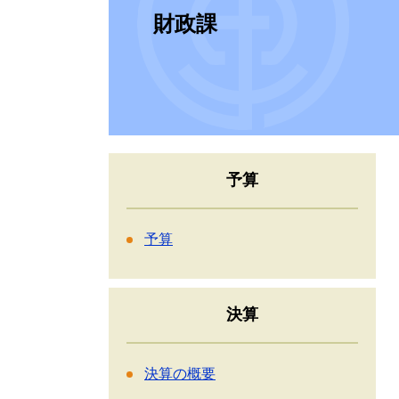
財政課
予算
予算
決算
決算の概要