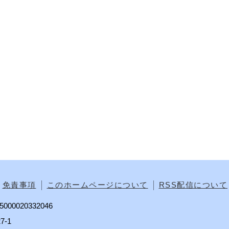
免責事項
このホームページについて
RSS配信について
00020332046
7-1