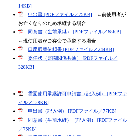
14KB]
申出書 [PDFファイル／75KB]
←前使用者が
お亡くなりのため承継する場合
同意書（生前承継） [PDFファイル／68KB]
←現使用者がご存命で承継する場合
口座振替依頼書 [PDFファイル／244KB]
委任状（霊園関係共通） [PDFファイル／
328KB]
霊園使用承継許可申請書（記入例） [PDFファ
イル／128KB]
申出書（記入例） [PDFファイル／77KB]
同意書（生前承継）（記入例） [PDFファイル
／75KB]