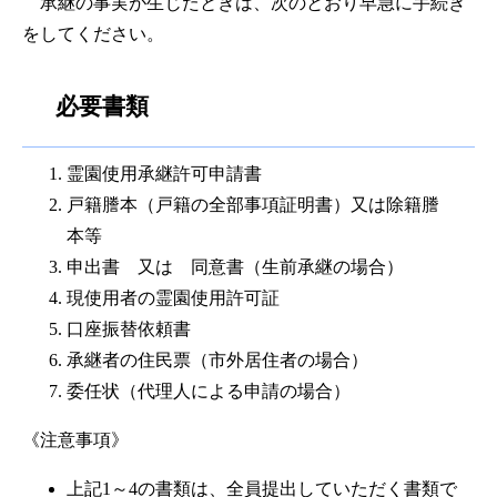
承継の事実が生じたときは、次のとおり早急に手続き
をしてください。
必要書類
霊園使用承継許可申請書
戸籍謄本（戸籍の全部事項証明書）又は除籍謄
本等
申出書 又は 同意書（生前承継の場合）
現使用者の霊園使用許可証
口座振替依頼書
承継者の住民票（市外居住者の場合）
委任状（代理人による申請の場合）
《注意事項》
上記1～4の書類は、全員提出していただく書類で