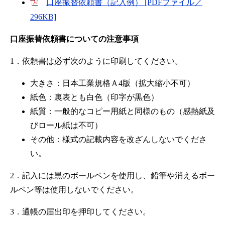
口座振替依頼書（記入例） [PDFファイル／
296KB]
口座振替依頼書についての注意事項
1．依頼書は必ず次のように印刷してください。
大きさ：日本工業規格Ａ4版（拡大縮小不可）
紙色：裏表とも白色（印字が黒色）
紙質：一般的なコピー用紙と同様のもの（感熱紙及
びロール紙は不可）
その他：様式の記載内容を改ざんしないでくださ
い。
2．記入には黒のボールペンを使用し、鉛筆や消えるボー
ルペン等は使用しないでください。
3．通帳の届出印を押印してください。