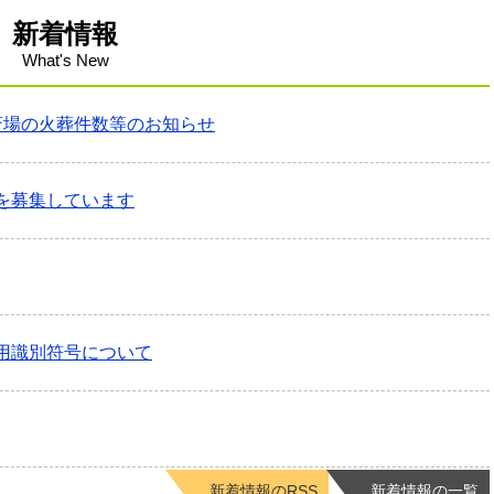
新着情報
What's New
斎場の火葬件数等のお知らせ
を募集しています
用識別符号について
新着情報のRSS
新着情報の一覧