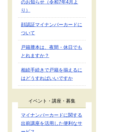
のお知らせ（令和7年4月よ
り）
顔認証マイナンバーカードに
ついて
戸籍謄本は、夜間・休日でも
とれますか？
相続手続きで戸籍を揃えるに
はどうすればいいですか
イベント・講座・募集
マイナンバーカードに関する
出前講座を活用した便利なサ
ービス