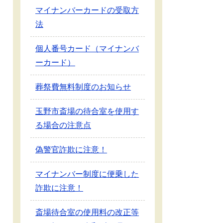
マイナンバーカードの受取方
法
個人番号カード（マイナンバ
ーカード）
葬祭費無料制度のお知らせ
玉野市斎場の待合室を使用す
る場合の注意点
偽警官詐欺に注意！
マイナンバー制度に便乗した
詐欺に注意！
斎場待合室の使用料の改正等