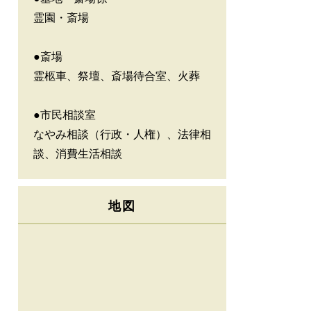
霊園・斎場
●斎場
霊柩車、祭壇、斎場待合室、火葬
●市民相談室
なやみ相談（行政・人権）、法律相
談、消費生活相談
地図