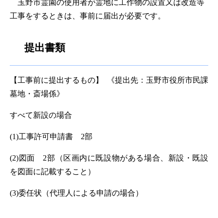
玉野市霊園の使用者が霊地に工作物の設置又は改造等
工事をするときは、事前に届出が必要です。
提出書類
【工事前に提出するもの】 《提出先：玉野市役所市民課
墓地・斎場係》
すべて新設の場合
(1)工事許可申請書 2部
(2)図面 2部（区画内に既設物がある場合、新設・既設
を図面に記載すること）
(3)委任状（代理人による申請の場合）