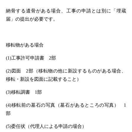
納骨する遺骨がある場合、工事の申請とは別に「埋蔵
届」の提出が必要です。
移転物がある場合
(1)工事許可申請書 2部
(2)図面 2部（移転物の他に新設するものがある場合、
移転・新設を図面に記載すること）
(3)移転調書 1部
(4)移転前の墓石の写真（墓石があるところの写真） 1
部
(5)委任状（代理人による申請の場合）