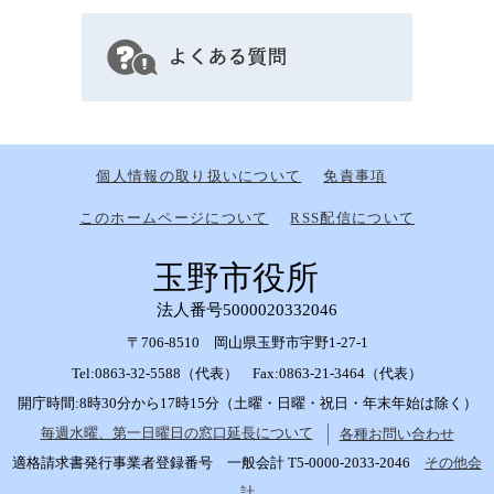
個人情報の取り扱いについて
免責事項
このホームページについて
RSS配信について
玉野市役所
法人番号5000020332046
〒706-8510 岡山県玉野市宇野1-27-1
Tel:0863-32-5588（代表） Fax:0863-21-3464（代表）
開庁時間:8時30分から17時15分（土曜・日曜・祝日・年末年始は除く）
毎週水曜、第一日曜日の窓口延長について
各種お問い合わせ
適格請求書発行事業者登録番号 一般会計 T5-0000-2033-2046
その他会
計