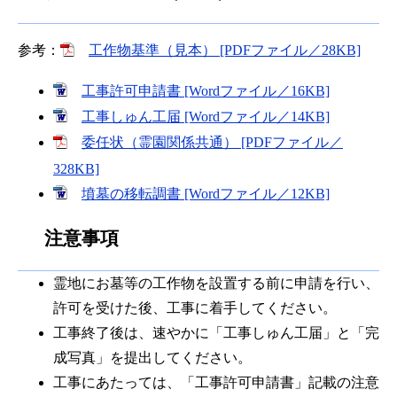
参考：
工作物基準（見本） [PDFファイル／28KB]
工事許可申請書 [Wordファイル／16KB]
工事しゅん工届 [Wordファイル／14KB]
委任状（霊園関係共通） [PDFファイル／
328KB]
墳墓の移転調書 [Wordファイル／12KB]
注意事項
霊地にお墓等の工作物を設置する前に申請を行い、
許可を受けた後、工事に着手してください。
工事終了後は、速やかに「工事しゅん工届」と「完
成写真」を提出してください。
工事にあたっては、「工事許可申請書」記載の注意