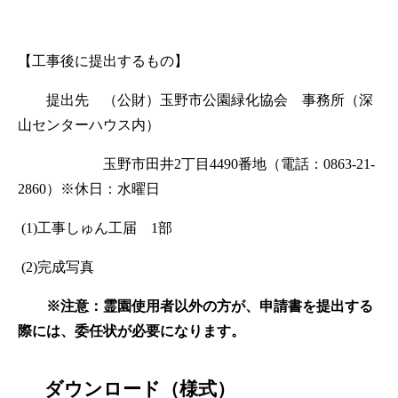
【工事後に提出するもの】
提出先 （公財）玉野市公園緑化協会 事務所（深
山センターハウス内）
玉野市田井2丁目4490番地（電話：0863-21-
2860）※休日：水曜日
(1)工事しゅん工届 1部
(2)完成写真
※注意：霊園使用者以外の方が、申請書を提出する
際には、委任状が必要になります。
ダウンロード（様式）