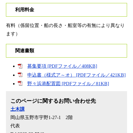
利用料金
有料（係留位置・船の長さ・船室等の有無により異なり
ます）
関連書類
募集要項 [PDFファイル／408KB]
申込書（様式ア～オ） [PDFファイル／421KB]
野々浜港配置図 [PDFファイル／81KB]
このページに関するお問い合わせ先
土木課
岡山県玉野市宇野1-27-1 2階
代表