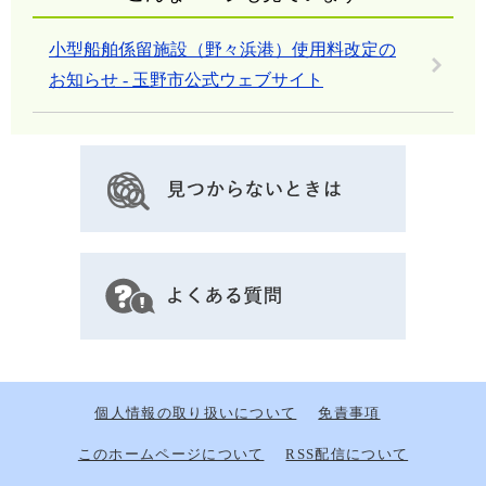
小型船舶係留施設（野々浜港）使用料改定の
お知らせ - 玉野市公式ウェブサイト
個人情報の取り扱いについて
免責事項
このホームページについて
RSS配信について