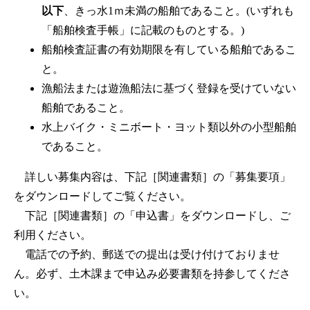
以下
、きっ水1ｍ未満の船舶であること。(いずれも
「船舶検査手帳」に記載のものとする。)
船舶検査証書の有効期限を有している船舶であるこ
と。
漁船法または遊漁船法に基づく登録を受けていない
船舶であること。
水上バイク・ミニボート・ヨット類以外の小型船舶
であること。
詳しい募集内容は、下記［関連書類］の「募集要項」
をダウンロードしてご覧ください。
下記［関連書類］の「申込書」をダウンロードし、ご
利用ください。
電話での予約、郵送での提出は受け付けておりませ
ん。必ず、土木課まで申込み必要書類を持参してくださ
い。