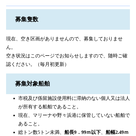
募集隻数
現在、空き区画がありませんので、募集しておりませ
ん。
空き状況はこのページでお知らせしますので、随時ご確
認ください。（毎月初更新）
募集対象船舶
市税及び係留施設使用料に滞納のない個人又は法人
が所有する船舶であること。
現在、マリーナや野々浜港に保管していない船舶で
あること。
総トン数5トン未満、
船長9．99ｍ以下
、
船幅2.49ｍ