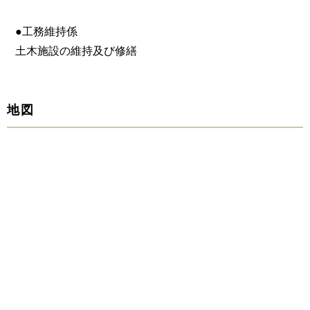
●工務維持係
土木施設の維持及び修繕
地図