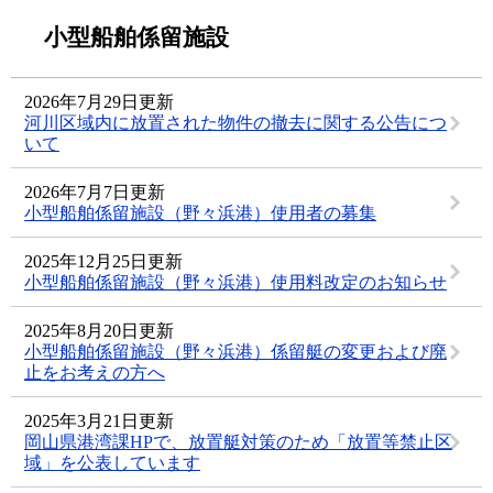
小型船舶係留施設
2026年7月29日更新
河川区域内に放置された物件の撤去に関する公告につ
いて
2026年7月7日更新
小型船舶係留施設（野々浜港）使用者の募集
2025年12月25日更新
小型船舶係留施設（野々浜港）使用料改定のお知らせ
2025年8月20日更新
小型船舶係留施設（野々浜港）係留艇の変更および廃
止をお考えの方へ
2025年3月21日更新
岡山県港湾課HPで、放置艇対策のため「放置等禁止区
域」を公表しています