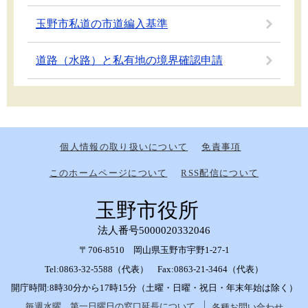
玉野市私道の市道編入基準
道路（水路）と私有地の境界確認申請
個人情報の取り扱いについて
免責事項
このホームページについて
RSS配信について
玉野市役所
法人番号5000020332046
〒706-8510 岡山県玉野市宇野1-27-1
Tel:0863-32-5588（代表） Fax:0863-21-3464（代表）
開庁時間:8時30分から17時15分（土曜・日曜・祝日・年末年始は除く）
毎週水曜、第一日曜日の窓口延長について
各種お問い合わせ