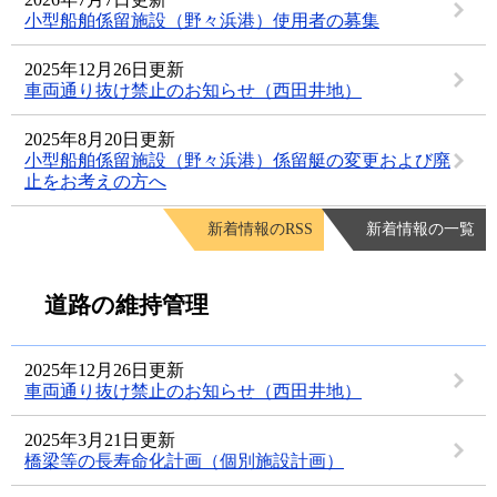
小型船舶係留施設（野々浜港）使用者の募集
2025年12月26日更新
車両通り抜け禁止のお知らせ（西田井地）
2025年8月20日更新
小型船舶係留施設（野々浜港）係留艇の変更および廃
止をお考えの方へ
新着情報のRSS
新着情報の一覧
道路の維持管理
2025年12月26日更新
車両通り抜け禁止のお知らせ（西田井地）
2025年3月21日更新
橋梁等の長寿命化計画（個別施設計画）