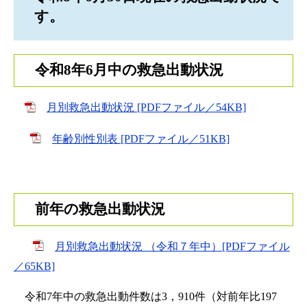
す。
令和8年6月中の救急出動状況
月別救急出動状況 [PDFファイル／54KB]
年齢別性別表 [PDFファイル／51KB]
前年の救急出動状況
月別救急出動状況 （令和７年中）[PDFファイル
／65KB]
令和7年中の救急出動件数は3，910件（対前年比197