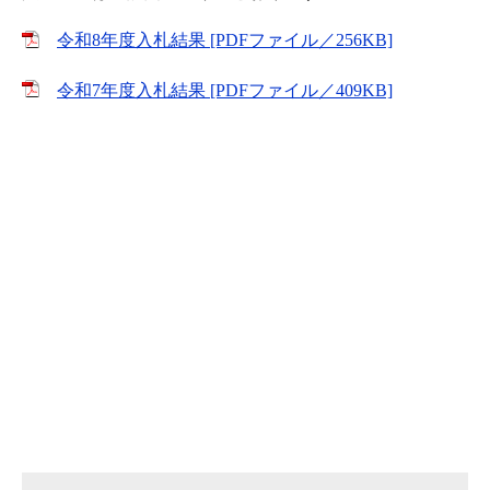
令和8年度入札結果 [PDFファイル／256KB]
令和7年度入札結果 [PDFファイル／409KB]