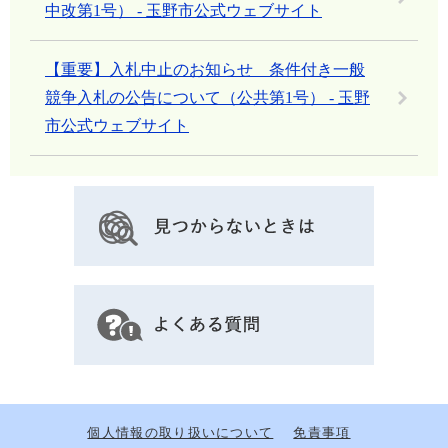
中改第1号） - 玉野市公式ウェブサイト
【重要】入札中止のお知らせ 条件付き一般
競争入札の公告について（公共第1号） - 玉野
市公式ウェブサイト
個人情報の取り扱いについて
免責事項