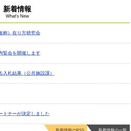
新着情報
What's New
仮称）在り方研究会
内覧会を開催します
る入札結果（公共施設課）
ートナーが決定しました
新着情報のRSS
新着情報の一覧