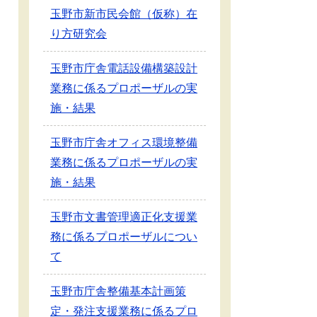
玉野市新市民会館（仮称）在
り方研究会
玉野市庁舎電話設備構築設計
業務に係るプロポーザルの実
施・結果
玉野市庁舎オフィス環境整備
業務に係るプロポーザルの実
施・結果
玉野市文書管理適正化支援業
務に係るプロポーザルについ
て
玉野市庁舎整備基本計画策
定・発注支援業務に係るプロ