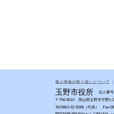
個人情報の取り扱いについて
玉野市役所
法人番号50
〒706-8510 岡山県玉野市宇野1-2
Tel:0863-32-5588（代表） Fax:
開庁時間:8時30分から17時15