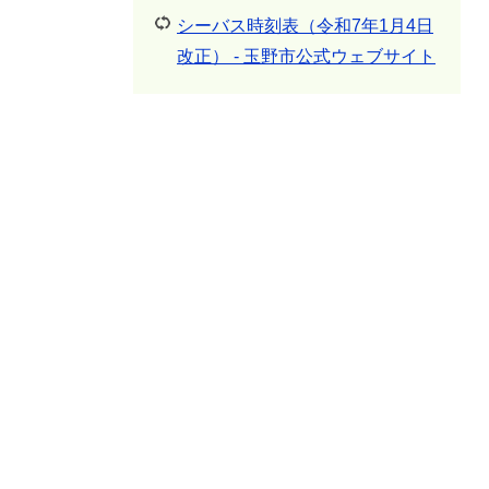
シーバス時刻表（令和7年1月4日
改正） - 玉野市公式ウェブサイト