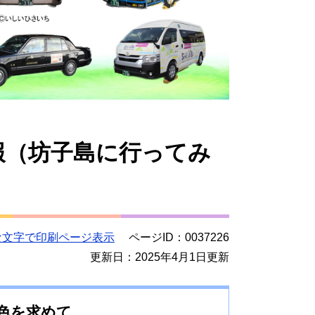
報（坊子島に行ってみ
な文字で印刷ページ表示
ページID：0037226
更新日：2025年4月1日更新
色を求めて