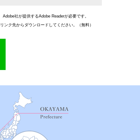
obe社が提供するAdobe Readerが必要です。
バナーのリンク先からダウンロードしてください。（無料）