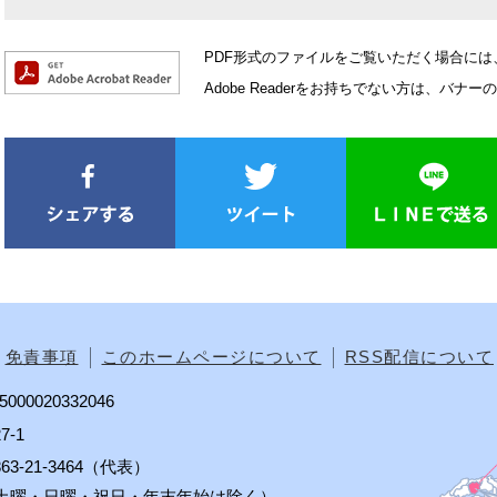
PDF形式のファイルをご覧いただく場合には、Ad
Adobe Readerをお持ちでない方は、
免責事項
このホームページについて
RSS配信について
00020332046
7-1
0863-21-3464（代表）
分（土曜・日曜・祝日・年末年始は除く）