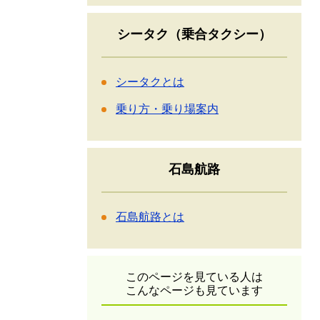
シータク（乗合タクシー）
シータクとは
乗り方・乗り場案内
石島航路
石島航路とは
このページを見ている人は
こんなページも見ています