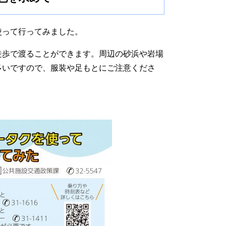
って行ってみました。
歩で渡ることができます。周辺の砂浜や岩場
多いですので、服装や足もとにご注意くださ