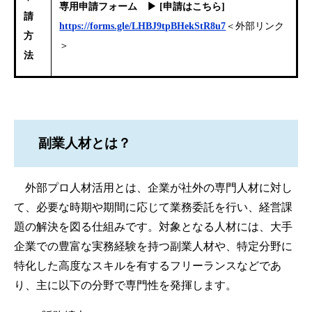
専用申請フォーム ▶ [申請はこちら]
請
https://forms.gle/LHBJ9tpBHekStR8u7
＜外部リンク
方
＞
法
副業人材とは？
外部プロ人材活用とは、企業が社外の専門人材に対し
て、必要な時期や期間に応じて業務委託を行い、経営課
題の解決を図る仕組みです。対象となる人材には、大手
企業での豊富な実務経験を持つ副業人材や、特定分野に
特化した高度なスキルを有するフリーランスなどであ
り、主に以下の分野で専門性を発揮します。