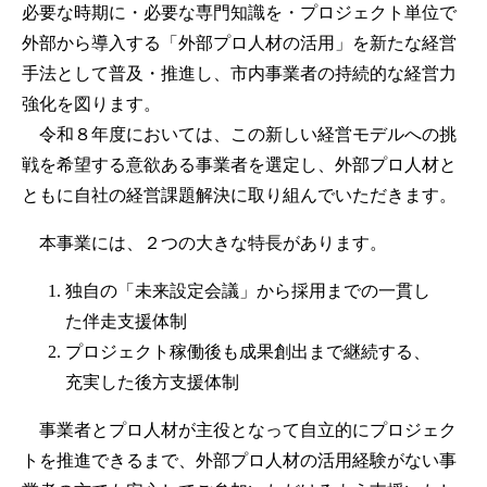
必要な時期に・必要な専門知識を・プロジェクト単位で
外部から導入する「外部プロ人材の活用」を新たな経営
手法として普及・推進し、市内事業者の持続的な経営力
強化を図ります。
令和８年度においては、この新しい経営モデルへの挑
戦を希望する意欲ある事業者を選定し、外部プロ人材と
ともに自社の経営課題解決に取り組んでいただきます。
本事業には、２つの大きな特長があります。
独自の「未来設定会議」から採用までの一貫し
た伴走支援体制
プロジェクト稼働後も成果創出まで継続する、
充実した後方支援体制
事業者とプロ人材が主役となって自立的にプロジェク
トを推進できるまで、外部プロ人材の活用経験がない事