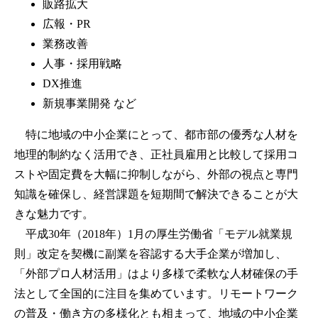
販路拡大
広報・PR
業務改善
人事・採用戦略
DX推進
新規事業開発 など
特に地域の中小企業にとって、都市部の優秀な人材を
地理的制約なく活用でき、正社員雇用と比較して採用コ
ストや固定費を大幅に抑制しながら、外部の視点と専門
知識を確保し、経営課題を短期間で解決できることが大
きな魅力です。
平成30年（2018年）1月の厚生労働省「モデル就業規
則」改定を契機に副業を容認する大手企業が増加し、
「外部プロ人材活用」はより多様で柔軟な人材確保の手
法として全国的に注目を集めています。リモートワーク
の普及・働き方の多様化とも相まって、地域の中小企業