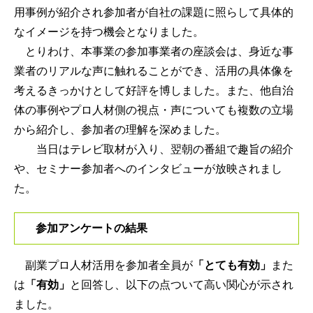
用事例が紹介され参加者が自社の課題に照らして具体的
なイメージを持つ機会となりました。
とりわけ、本事業の参加事業者の座談会は、身近な事
業者のリアルな声に触れることができ、活用の具体像を
考えるきっかけとして好評を博しました。また、他自治
体の事例やプロ人材側の視点・声についても複数の立場
から紹介し、参加者の理解を深めました。
当日はテレビ取材が入り、翌朝の番組で趣旨の紹介
や、セミナー参加者へのインタビューが放映されまし
た。
参加アンケートの結果
副業プロ人材活用を参加者全員が
「とても有効」
また
は
「有効」
と回答し、以下の点ついて高い関心が示され
ました。