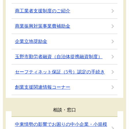
商工業者支援制度のご紹介
商業振興対策事業費補助金
企業立地奨励金
玉野市勤労者融資（自治体提携融資制度）
セーフティネット保証（5号）認定の手続き
創業支援関連情報コーナー
相談・窓口
中東情勢の影響でお困りの中小企業・小規模