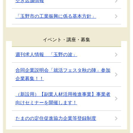
空き店舗情報
「玉野市の工業振興に係る基本方針」
イベント・講座・募集
週刊求人情報 「玉野の波」
合同企業説明会「就活フェスタ秋の陣」参加
企業募集！！
（新設用）【副業人材活用推進事業】事業者
向けセミナーを開催します！
たまのの定住促進協力企業等登録制度