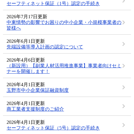
セーフティネット保証（1号）認定の手続き
2026年7月17日更新
中東情勢の影響でお困りの中小企業・小規模事業者の
皆様へ
2026年6月1日更新
先端設備等導入計画の認定について
2026年4月6日更新
（新設用）【副業人材活用推進事業】事業者向けセミ
ナーを開催します！
2026年4月1日更新
玉野市中小企業保証融資制度
2026年4月1日更新
商工業者支援制度のご紹介
2026年4月1日更新
セーフティネット保証（5号）認定の手続き