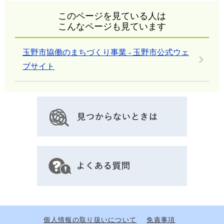
このページを見ている人は
こんなページも見ています
玉野市協働のまちづくり事業 - 玉野市公式ウェ
ブサイト
個人情報の取り扱いについて
免責事項