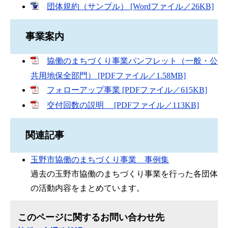
団体規約（サンプル） [Wordファイル／26KB]
事業案内
協働のまちづくり事業パンフレット（一般・公
共用地保全部門） [PDFファイル／1.58MB]
フォローアップ事業 [PDFファイル／615KB]
交付回数の説明 [PDFファイル／113KB]
関連記事
玉野市協働のまちづくり事業 事例集
過去の玉野市協働のまちづくり事業を行った各団体
の活動内容をまとめています。
このページに関するお問い合わせ先