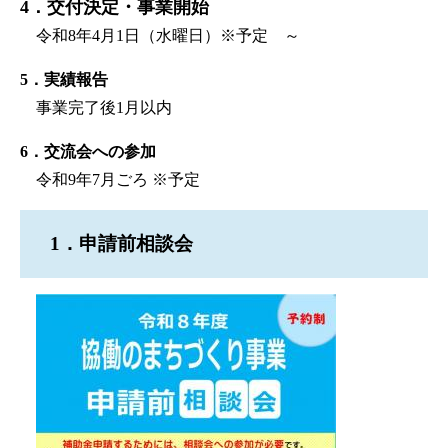
4．交付決定・事業開始
令和8年4月1日（水曜日）※予定 ～
5．実績報告
事業完了後1月以内
6．交流会への参加
令和9年7月ごろ ※予定
1．申請前相談会