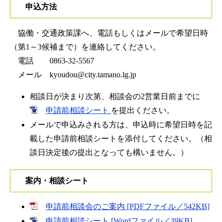
申込方法
協働・交通政策課へ、電話もしくはメールで希望日時
（第1～3候補まで）を連絡してください。
​電話 0863-32-5567
メール kyoudou@city.tamano.lg.jp​
相談日が決まり次第、相談会の2営業日前までに
申請前相談シート
を提出ください。
メールで申込みされる方は、申込時に希望日時を記
載した申請前相談シートを添付してください。（相
談日決定後の提出となっても構いません。）
案内・相談シート
申請前相談会のご案内 [PDFファイル／542KB]
申請前相談シート [Wordファイル／39KB]