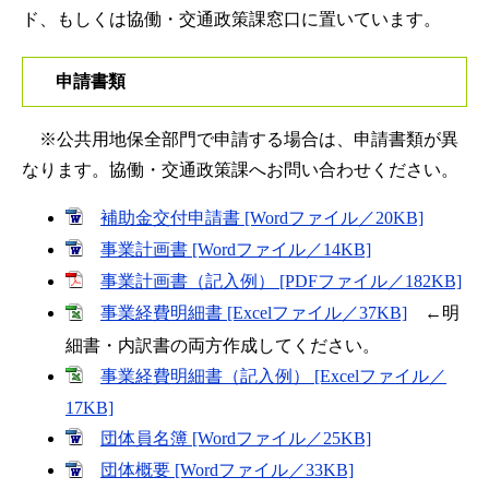
ド、もしくは協働・交通政策課窓口に置いています。
申請書類
※公共用地保全部門で申請する場合は、申請書類が異
なります。協働・交通政策課へお問い合わせください。
補助金交付申請書 [Wordファイル／20KB]
事業計画書 [Wordファイル／14KB]
事業計画書（記入例） [PDFファイル／182KB]
事業経費明細書 [Excelファイル／37KB]
←明
細書・内訳書の両方作成してください。
事業経費明細書（記入例） [Excelファイル／
17KB]
団体員名簿 [Wordファイル／25KB]
団体概要 [Wordファイル／33KB]