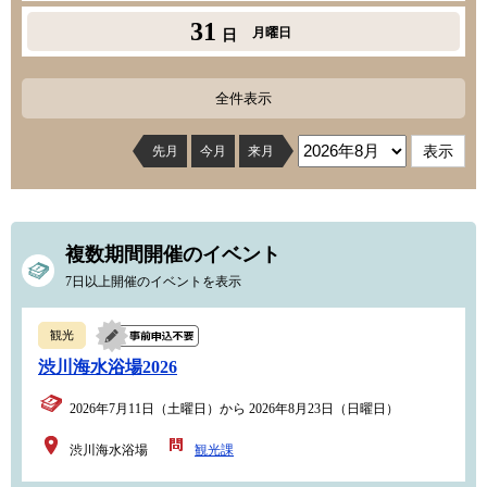
31
月曜日
日
全件表示
先月
今月
来月
複数期間開催のイベント
7日以上開催のイベントを表示
観光
渋川海水浴場2026
2026年7月11日（土曜日）から 2026年8月23日（日曜日）
渋川海水浴場
観光課