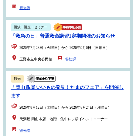
観光課
講演・講座・セミナー
「救急の日」普通救命講習1定期開催のお知らせ
2026年7月28日（火曜日）から 2026年9月6日（日曜日）
玉野市立中央公民館
警防課
観光
「岡山贔屓 いいもの発見！たまのフェア」を開催し
ます
2026年8月12日（水曜日）から 2026年8月24日（月曜日）
天満屋 岡山本店 地階 集中レジ横イベントコーナー
観光課