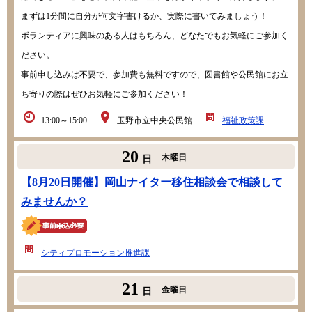
まずは1分間に自分が何文字書けるか、実際に書いてみましょう！
ボランティアに興味のある人はもちろん、どなたでもお気軽にご参加く
ださい。
事前申し込みは不要で、参加費も無料ですので、図書館や公民館にお立
ち寄りの際はぜひお気軽にご参加ください！
13:00～15:00
玉野市立中央公民館
福祉政策課
20
木曜日
日
【8月20日開催】岡山ナイター移住相談会で相談して
みませんか？
シティプロモーション推進課
21
金曜日
日