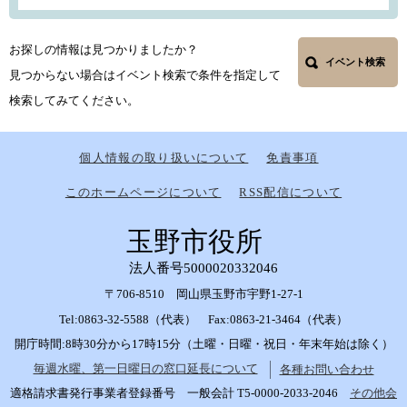
お探しの情報は見つかりましたか？
イベント検索
見つからない場合はイベント検索で条件を指定して
検索してみてください。
個人情報の取り扱いについて
免責事項
このホームページについて
RSS配信について
玉野市役所
法人番号5000020332046
〒706-8510 岡山県玉野市宇野1-27-1
Tel:0863-32-5588（代表） Fax:0863-21-3464（代表）
開庁時間:8時30分から17時15分（土曜・日曜・祝日・年末年始は除く）
毎週水曜、第一日曜日の窓口延長について
各種お問い合わせ
適格請求書発行事業者登録番号 一般会計 T5-0000-2033-2046
その他会