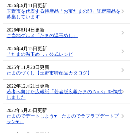
2026年6月11日更新
玉野市を代表する特産品「お宝たまの印」認定商品を
募集しています
2026年6月4日更新
ご当地グルメ「たまの温玉めし」
2026年4月15日更新
「たまの温玉めし」公式レシピ
2025年11月20日更新
たまのづくし【玉野市特産品カタログ】
2022年12月21日更新
若者へ向けた広報紙「若者版広報たまの No.3」を作成
しました
2022年5月25日更新
たまのでデートしよう♥「たまのでラブラブデートプ
ラン♥」