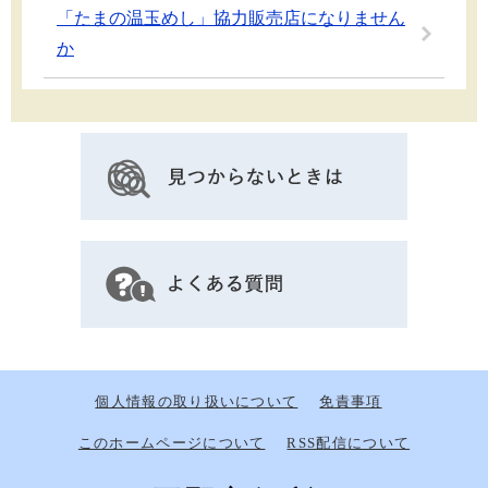
「たまの温玉めし」協力販売店になりません
か
個人情報の取り扱いについて
免責事項
このホームページについて
RSS配信について