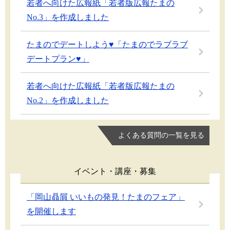
若者へ向けた広報紙「若者版広報たまの
No.3」を作成しました
たまのでデートしよう♥「たまのでラブラブ
デートプラン♥」
若者へ向けた広報紙「若者版広報たまの
No.2」を作成しました
よくある質問の一覧を見る
イベント・講座・募集
「岡山贔屓 いいもの発見！たまのフェア」
を開催します