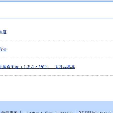
制度
方法
応援寄附金（ふるさと納税） 返礼品募集
免責事項
このホームページについて
RSS配信について