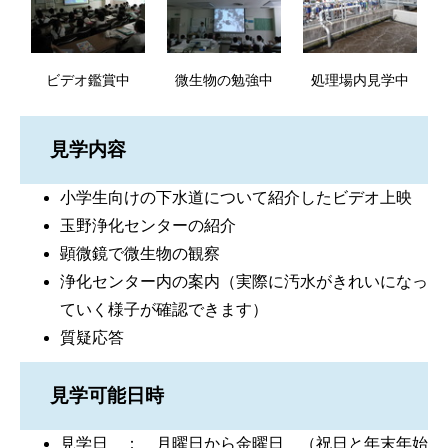
ビデオ鑑賞中
微生物の勉強中
処理場内見学中
見学内容
小学生向けの下水道について紹介したビデオ上映
玉野浄化センターの紹介
顕微鏡で微生物の観察
浄化センター内の案内（実際に汚水がきれいになっ
ていく様子が確認できます）
質疑応答
見学可能日時
見学日 ： 月曜日から金曜日 （祝日と年末年始