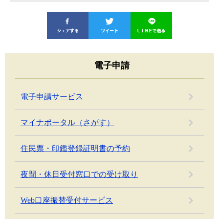
電子申請
電子申請サービス
マイナポータル（さがす）
住民票・印鑑登録証明書の予約
夜間・休日受付窓口での受け取り
Web口座振替受付サービス