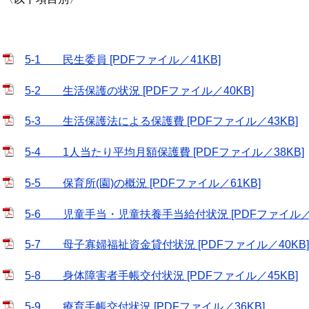
5-1 民生委員 [PDFファイル／41KB]
5-2 生活保護の状況 [PDFファイル／40KB]
5-3 生活保護法による保護費 [PDFファイル／43KB]
5-4 1人当たり平均月額保護費 [PDFファイル／38KB]
5-5 保育所(園)の概況 [PDFファイル／61KB]
5-6 児童手当・児童扶養手当給付状況 [PDFファイル／2
5-7 母子寡婦福祉資金貸付状況 [PDFファイル／40KB]
5-8 身体障害者手帳交付状況 [PDFファイル／45KB]
5-9 療育手帳交付状況 [PDFファイル／36KB]