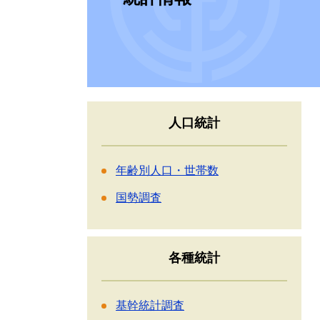
人口統計
年齢別人口・世帯数
国勢調査
各種統計
基幹統計調査