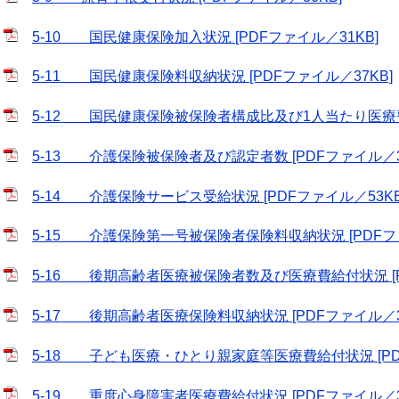
5-10 国民健康保険加入状況 [PDFファイル／31KB]
5-11 国民健康保険料収納状況 [PDFファイル／37KB]
5-12 国民健康保険被保険者構成比及び1人当たり医療費 [
5-13 介護保険被保険者及び認定者数 [PDFファイル／3
5-14 介護保険サービス受給状況 [PDFファイル／53KB
5-15 介護保険第一号被保険者保険料収納状況 [PDFファ
5-16 後期高齢者医療被保険者数及び医療費給付状況 [P
5-17 後期高齢者医療保険料収納状況 [PDFファイル／3
5-18 子ども医療・ひとり親家庭等医療費給付状況 [PDF
5-19 重度心身障害者医療費給付状況 [PDFファイル／3