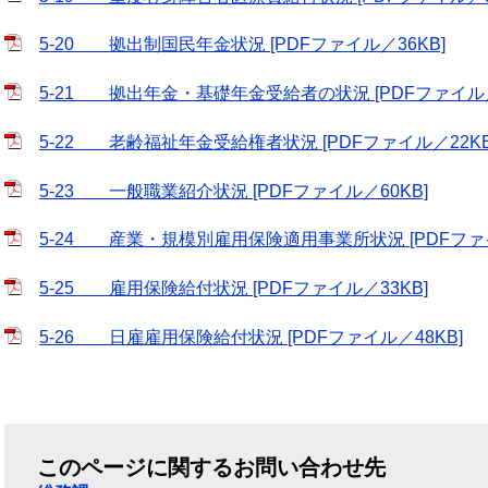
5-20 拠出制国民年金状況 [PDFファイル／36KB]
5-21 拠出年金・基礎年金受給者の状況 [PDFファイル／
5-22 老齢福祉年金受給権者状況 [PDFファイル／22KB
5-23 一般職業紹介状況 [PDFファイル／60KB]
5-24 産業・規模別雇用保険適用事業所状況 [PDFファイ
5-25 雇用保険給付状況 [PDFファイル／33KB]
5-26 日雇雇用保険給付状況 [PDFファイル／48KB]
このページに関するお問い合わせ先