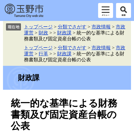
ペ
メ
トップページ
>
分類でさがす
>
市政情報
>
市政
ー
ニ
運営
>
財政
>
>
財政課
>
統一的な基準による財
ジ
ュ
務書類及び固定資産台帳の公表
の
ー
トップページ
>
分類でさがす
>
市政情報
>
市政
先
を
運営
>
行革
>
>
財政課
>
統一的な基準による財
頭
飛
務書類及び固定資産台帳の公表
で
ば
す。
し
て
財政課
本
文
へ
本
統一的な基準による財務
文
書類及び固定資産台帳の
公表