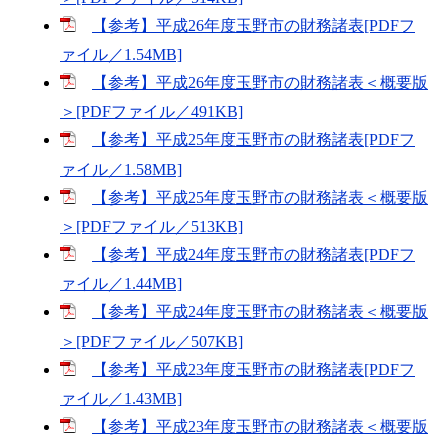
【参考】平成26年度玉野市の財務諸表[PDFフ
ァイル／1.54MB]
【参考】平成26年度玉野市の財務諸表＜概要版
＞[PDFファイル／491KB]
【参考】平成25年度玉野市の財務諸表[PDFフ
ァイル／1.58MB]
【参考】平成25年度玉野市の財務諸表＜概要版
＞[PDFファイル／513KB]
【参考】平成24年度玉野市の財務諸表[PDFフ
ァイル／1.44MB]
【参考】平成24年度玉野市の財務諸表＜概要版
＞[PDFファイル／507KB]
【参考】平成23年度玉野市の財務諸表[PDFフ
ァイル／1.43MB]
【参考】平成23年度玉野市の財務諸表＜概要版