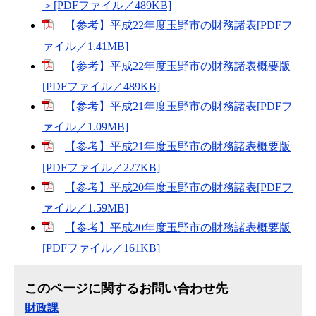
＞[PDFファイル／489KB]
【参考】平成22年度玉野市の財務諸表[PDFフ
ァイル／1.41MB]
【参考】平成22年度玉野市の財務諸表概要版
[PDFファイル／489KB]
【参考】平成21年度玉野市の財務諸表[PDFフ
ァイル／1.09MB]
【参考】平成21年度玉野市の財務諸表概要版
[PDFファイル／227KB]
【参考】平成20年度玉野市の財務諸表[PDFフ
ァイル／1.59MB]
【参考】平成20年度玉野市の財務諸表概要版
[PDFファイル／161KB]
このページに関するお問い合わせ先
財政課