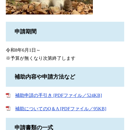
申請期間
令和8年6月1日～
※予算が無くなり次第終了します
補助内容や申請方法など
補助申請の手引き [PDFファイル／524KB]
補助についてのQ＆A [PDFファイル／95KB]
申請書類の一式