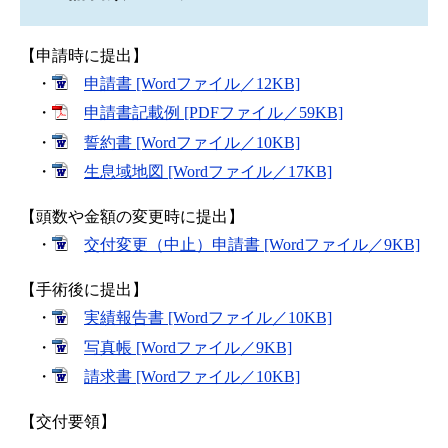
【申請時に提出】
・
申請書 [Wordファイル／12KB]
・
申請書記載例 [PDFファイル／59KB]
・
誓約書 [Wordファイル／10KB]
・
生息域地図 [Wordファイル／17KB]
【頭数や金額の変更時に提出】
・
交付変更（中止）申請書 [Wordファイル／9KB]
【手術後に提出】
・
実績報告書 [Wordファイル／10KB]
・
写真帳 [Wordファイル／9KB]
・
請求書 [Wordファイル／10KB]
【交付要領】