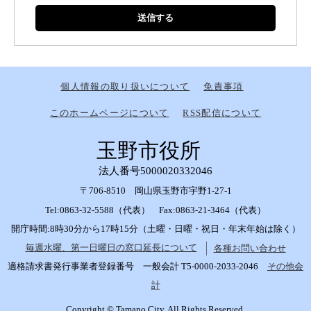
個人情報の取り扱いについて
免責事項
このホームページについて
RSS配信について
玉野市役所
法人番号5000020332046
〒706-8510 岡山県玉野市宇野1-27-1
Tel:0863-32-5588（代表） Fax:0863-21-3464（代表）
開庁時間:8時30分から17時15分（土曜・日曜・祝日・年末年始は除く）
毎週水曜、第一日曜日の窓口延長について
各種お問い合わせ
適格請求書発行事業者登録番号 一般会計 T5-0000-2033-2046
その他会
計
Copyright © Tamano City. All Rights Reserved.