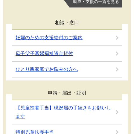
助成・支援の一覧を見る
相談・窓口
妊婦のための支援給付のご案内
母子父子寡婦福祉資金貸付
ひとり親家庭でお悩みの方へ
申請・届出・証明
【児童扶養手当】現況届の手続きをお願いし
ます
特別児童扶養手当