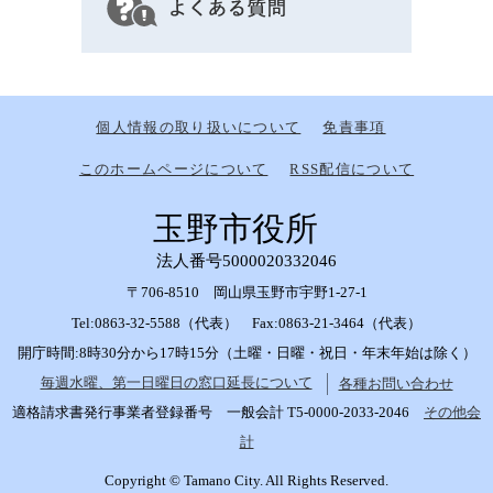
個人情報の取り扱いについて
免責事項
このホームページについて
RSS配信について
玉野市役所
法人番号5000020332046
〒706-8510 岡山県玉野市宇野1-27-1
Tel:0863-32-5588（代表） Fax:0863-21-3464（代表）
開庁時間:8時30分から17時15分（土曜・日曜・祝日・年末年始は除く）
毎週水曜、第一日曜日の窓口延長について
各種お問い合わせ
適格請求書発行事業者登録番号 一般会計 T5-0000-2033-2046
その他会
計
Copyright © Tamano City. All Rights Reserved.