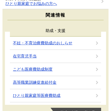
ひとり親家庭でお悩みの方へ
関連情報
助成・支援
不妊・不育治療費助成のおしらせ
在宅育児手当
こども医療費助成制度
高等職業訓練促進給付金
ひとり親家庭等医療費助成