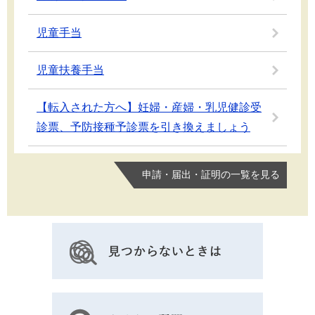
児童手当
児童扶養手当
【転入された方へ】妊婦・産婦・乳児健診受
診票、予防接種予診票を引き換えましょう
申請・届出・証明の一覧を見る