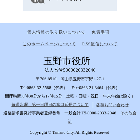
個人情報の取り扱いについて
免責事項
このホームページについて
RSS配信について
玉野市役所
法人番号5000020332046
〒706-8510 岡山県玉野市宇野1-27-1
Tel:0863-32-5588（代表） Fax:0863-21-3464（代表）
開庁時間:8時30分から17時15分（土曜・日曜・祝日・年末年始は除く）
毎週水曜、第一日曜日の窓口延長について
各種お問い合わせ
適格請求書発行事業者登録番号 一般会計 T5-0000-2033-2046
その他会
計
Copyright © Tamano City. All Rights Reserved.