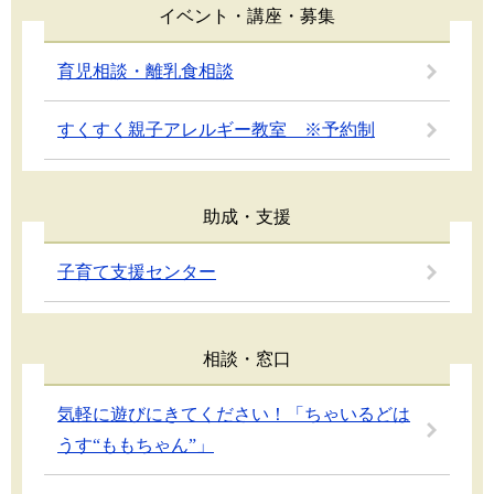
イベント・講座・募集
育児相談・離乳食相談
すくすく親子アレルギー教室 ※予約制
助成・支援
子育て支援センター
相談・窓口
気軽に遊びにきてください！「ちゃいるどは
うす“ももちゃん”」