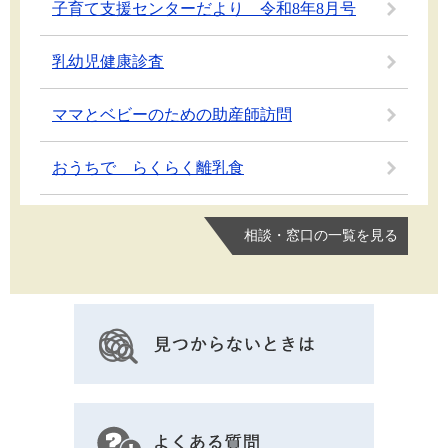
子育て支援センターだより 令和8年8月号
乳幼児健康診査
ママとベビーのための助産師訪問
おうちで らくらく離乳食
相談・窓口の一覧を見る