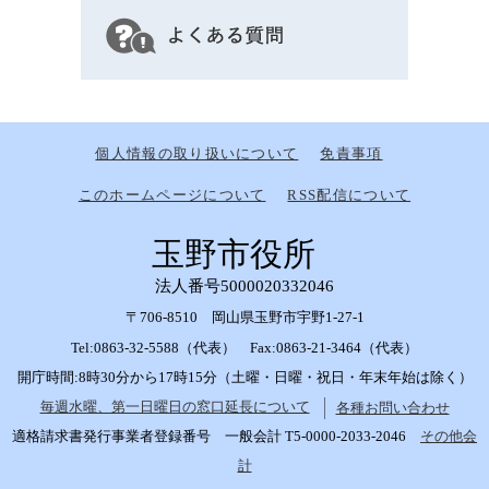
個人情報の取り扱いについて
免責事項
このホームページについて
RSS配信について
玉野市役所
法人番号5000020332046
〒706-8510 岡山県玉野市宇野1-27-1
Tel:0863-32-5588（代表） Fax:0863-21-3464（代表）
開庁時間:8時30分から17時15分（土曜・日曜・祝日・年末年始は除く）
毎週水曜、第一日曜日の窓口延長について
各種お問い合わせ
適格請求書発行事業者登録番号 一般会計 T5-0000-2033-2046
その他会
計