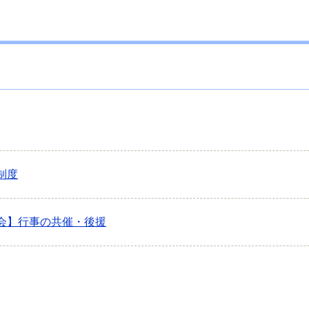
制度
会】行事の共催・後援