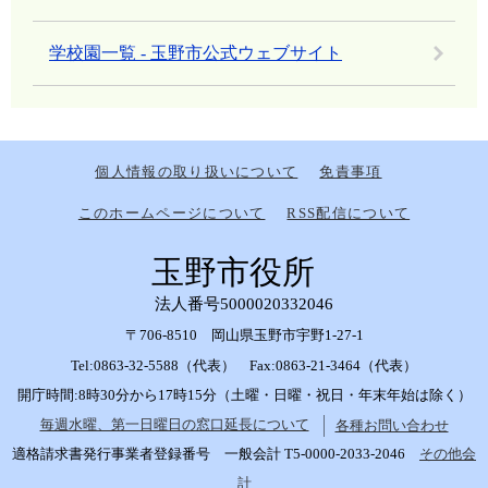
学校園一覧 - 玉野市公式ウェブサイト
個人情報の取り扱いについて
免責事項
このホームページについて
RSS配信について
玉野市役所
法人番号5000020332046
〒706-8510 岡山県玉野市宇野1-27-1
Tel:0863-32-5588（代表） Fax:0863-21-3464（代表）
開庁時間:8時30分から17時15分（土曜・日曜・祝日・年末年始は除く）
毎週水曜、第一日曜日の窓口延長について
各種お問い合わせ
適格請求書発行事業者登録番号 一般会計 T5-0000-2033-2046
その他会
計