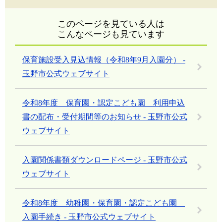
このページを見ている人は
こんなページも見ています
保育施設受入見込情報（令和8年9月入園分） -
玉野市公式ウェブサイト
令和8年度 保育園・認定こども園 利用申込
書の配布・受付期間等のお知らせ - 玉野市公式
ウェブサイト
入園関係書類ダウンロードページ - 玉野市公式
ウェブサイト
令和8年度 幼稚園・保育園・認定こども園
入園手続き - 玉野市公式ウェブサイト