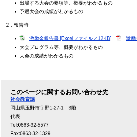
出場する大会の要項等、概要がわかるもの
予選大会の成績がわかるもの
2．報告時
激励金報告書 [Excelファイル／12KB]
激励
大会プログラム等、概要がわかるもの
大会の成績がわかるもの
このページに関するお問い合わせ先
社会教育課
岡山県玉野市宇野1-27-1 3階
代表
Tel:0863-32-5577
Fax:0863-32-1329