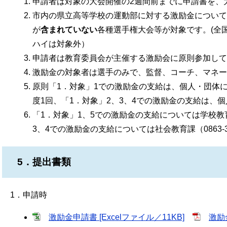
申請者は対象の大会開催の2週間前までに申請書を、
市内の県立高等学校の運動部に対する激励金について
が
含まれていない
各種選手権大会等が対象です。(全
ハイは対象外）
申請者は教育委員会が主催する激励会に原則参加して
激励金の対象者は選手のみで、監督、コーチ、マネー
原則「1．対象」1での激励金の支給は、個人・団体
度1回、「1．対象」2、3、4での激励金の支給は、
「1．対象」1、5での激励金の支給については学校教育課（
3、4での激励金の支給については社会教育課（0863-
5．提出書類
1．申請時
激励金申請書 [Excelファイル／11KB]
激励