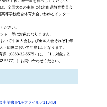
大会終了後に報告書を提出してください。
は、全国大会の主催に都道府県教育委員会
国高等学校総合体育大会いわゆるインター
ください。
ジャー等は対象になりません。
において中国大会および全国大会それぞれ年
個人・団体において年度1回となります。
0863-32-5575）に、「1．対象」2、
32-5577）にお問い合わせください。
金申請書 [PDFファイル／113KB]