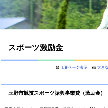
本
スポーツ激励金
文
印刷ページ表示
大き
玉野市競技スポーツ振興事業費（激励金）