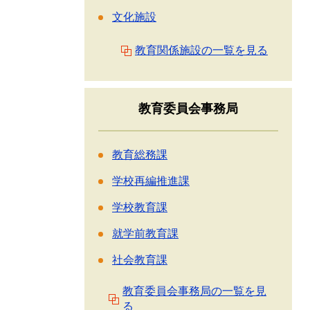
文化施設
教育関係施設の一覧を見る
教育委員会事務局
教育総務課
学校再編推進課
学校教育課
就学前教育課
社会教育課
教育委員会事務局の一覧を見
る