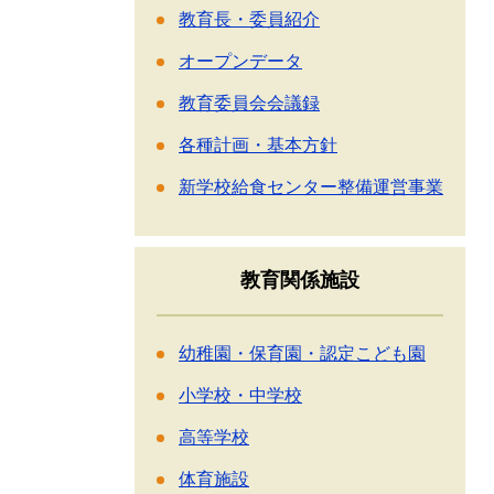
教育長・委員紹介
オープンデータ
教育委員会会議録
各種計画・基本方針
新学校給食センター整備運営事業
教育関係施設
幼稚園・保育園・認定こども園
小学校・中学校
高等学校
体育施設