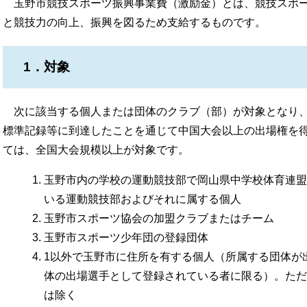
玉野市競技スポーツ振興事業費（激励金）とは、競技スポー
と競技力の向上、振興を図るため支給するものです。
1．対象
次に該当する個人または団体のクラブ（部）が対象となり、
標準記録等に到達したことを通じて中国大会以上の出場権を
ては、全国大会規模以上が対象です。
玉野市内の学校の運動競技部で岡山県中学校体育連盟
いる運動競技部およびそれに属する個人
玉野市スポーツ協会の加盟クラブまたはチーム
玉野市スポーツ少年団の登録団体
1以外で玉野市に住所を有する個人（所属する団体が
体の出場選手として登録されている者に限る）。ただ
は除く