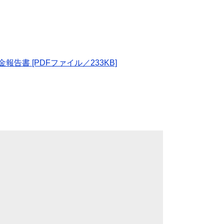
金報告書 [PDFファイル／233KB]