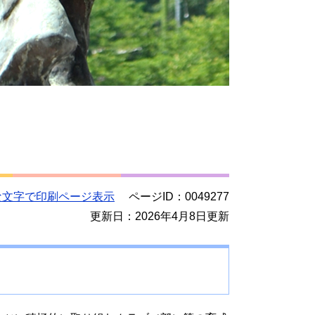
な文字で印刷ページ表示
ページID：0049277
更新日：2026年4月8日更新