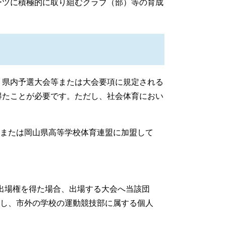
ツに積極的に取り組むクラブ（部）等の育成
県内予選大会等または大会要項に規定される
得たことが必要です。ただし、社会体育におい
または岡山県高等学校体育連盟に加盟して
出場権を得た場合、出場する大会へ当該団
し、市外の学校の運動競技部に属する個人