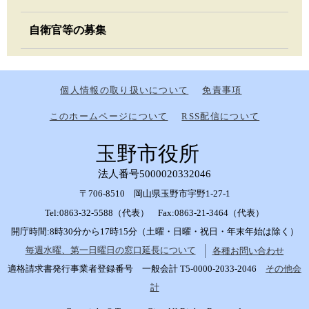
自衛官等の募集
個人情報の取り扱いについて
免責事項
このホームページについて
RSS配信について
玉野市役所
法人番号5000020332046
〒706-8510 岡山県玉野市宇野1-27-1
Tel:0863-32-5588（代表） Fax:0863-21-3464（代表）
開庁時間:8時30分から17時15分（土曜・日曜・祝日・年末年始は除く）
毎週水曜、第一日曜日の窓口延長について
各種お問い合わせ
適格請求書発行事業者登録番号 一般会計 T5-0000-2033-2046
その他会
計