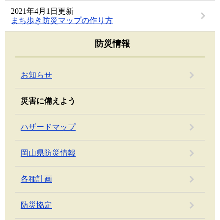
2021年4月1日更新
まち歩き防災マップの作り方
防災情報
お知らせ
災害に備えよう
ハザードマップ
岡山県防災情報
各種計画
防災協定