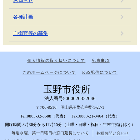
お知らせ
各種計画
自衛官等の募集
個人情報の取り扱いについて
免責事項
このホームページについて
RSS配信について
玉野市役所
法人番号5000020332046
〒706-8510 岡山県玉野市宇野1-27-1
Tel:0863-32-5588（代表） Fax:0863-21-3464（代表）
開庁時間:8時30分から17時15分（土曜・日曜・祝日・年末年始は除く）
毎週水曜、第一日曜日の窓口延長について
各種お問い合わせ