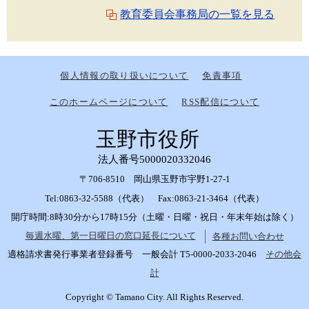
教育委員会事務局の一覧を見る
個人情報の取り扱いについて
免責事項
このホームページについて
RSS配信について
玉野市役所
法人番号5000020332046
〒706-8510 岡山県玉野市宇野1-27-1
Tel:0863-32-5588（代表） Fax:0863-21-3464（代表）
開庁時間:8時30分から17時15分（土曜・日曜・祝日・年末年始は除く）
毎週水曜、第一日曜日の窓口延長について
各種お問い合わせ
適格請求書発行事業者登録番号 一般会計 T5-0000-2033-2046
その他会
計
Copyright © Tamano City. All Rights Reserved.