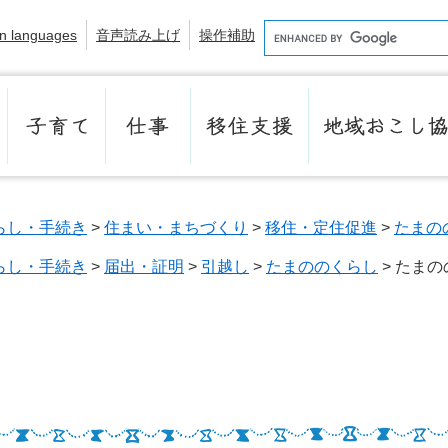
て
支
お
援
こ
n languages
音声読み上げ
操作補助
Google
し
カ
協
ス
力
タ
隊
子
仕
移
地
ム
育
事
住
域
検
て
支
お
索
援
こ
らし・手続き
>
住まい・まちづくり
>
移住・定住促進
>
たまの
し
協
らし・手続き
>
届出・証明
>
引越し
>
たまののくらし
>
たまの
力
隊