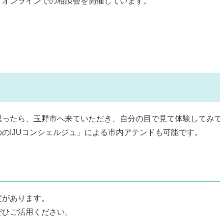
オンラインでの相談会を開催しています。
ったら、玉野市へ来ていただき、自分の目で見て体験してみ
のIJUコンシェルジュ」による市内アテンドも可能です。
があります。
ひご活用ください。