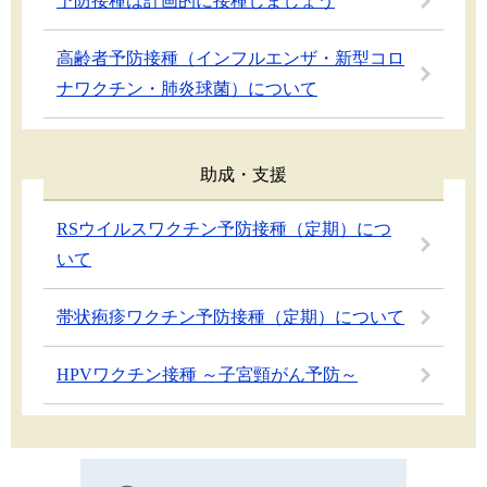
予防接種は計画的に接種しましょう
高齢者予防接種（インフルエンザ・新型コロ
ナワクチン・肺炎球菌）について
助成・支援
RSウイルスワクチン予防接種（定期）につ
いて
帯状疱疹ワクチン予防接種（定期）について
HPVワクチン接種 ～子宮頸がん予防～